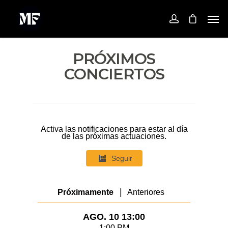
PRÓXIMOS
CONCIERTOS
Activa las notificaciones para estar al día
de las próximas actuaciones.
Seguir
|
Próximamente
Anteriores
AGO. 10 13:00
1:00 PM